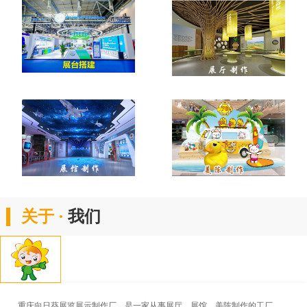
关于 ·
我们
重庆向日葵展览展示制作厂，是一家从事展厅、展馆、美陈制作的工厂。