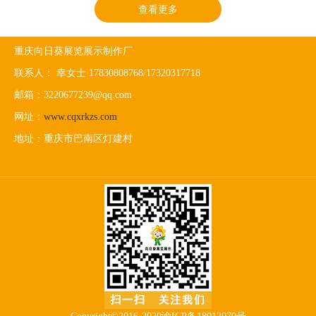
查看更多
重庆向日葵展览展示制作厂
联系人： 幸女士 17830808768/17320317718
邮箱：3220677239@qq.com
网址：
www.cqxrkzs.com
地址：重庆市巴南区灯建村