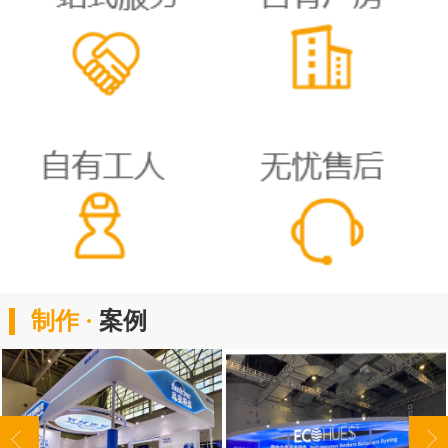
制作 ·
案例