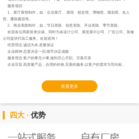
服务项目:
1、展厅展馆制作，如：企业展厅、 展馆、校史馆、博物馆、规划馆、名人
馆、廉政建设馆。
2、商业美陈制作，如：节日美陈、创意美陈、开业美陈、季节美陈。
欢迎各位商家前来洽谈。同时为各设计公司、展览展示公司、广告公司、装修
公司提供代加工服务。欢迎咨询！
经营理念:诚信为本,质量保证
企业精神:态度决定一切,细节决定成败
服务理念:客户的事无小事,做到尽心尽职、尽善尽美
企业宗旨:高质量产品，合理的价格,完善的服务,以客户的需求为导向标。
查看更多
四大 ·
优势