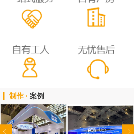
制作 ·
案例