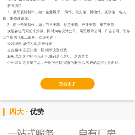
服务项目:
1、展厅展馆制作，如：企业展厅、 展馆、校史馆、博物馆、规划馆、名人
馆、廉政建设馆。
2、商业美陈制作，如：节日美陈、创意美陈、开业美陈、季节美陈。
欢迎各位商家前来洽谈。同时为各设计公司、展览展示公司、广告公司、装修
公司提供代加工服务。欢迎咨询！
经营理念:诚信为本,质量保证
企业精神:态度决定一切,细节决定成败
服务理念:客户的事无小事,做到尽心尽职、尽善尽美
企业宗旨:高质量产品，合理的价格,完善的服务,以客户的需求为导向标。
查看更多
四大 ·
优势