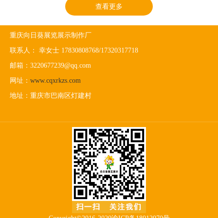
查看更多
重庆向日葵展览展示制作厂
联系人： 幸女士 17830808768/17320317718
邮箱：3220677239@qq.com
网址：
www.cqxrkzs.com
地址：重庆市巴南区灯建村