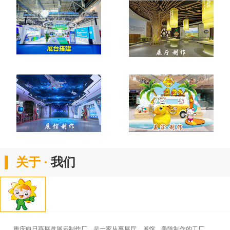
关于 ·
我们
重庆向日葵展览展示制作厂，是一家从事展厅、展馆、美陈制作的工厂。