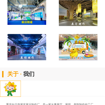
关于 ·
我们
重庆向日葵展览展示制作厂，是一家从事展厅、展馆、美陈制作的工厂。