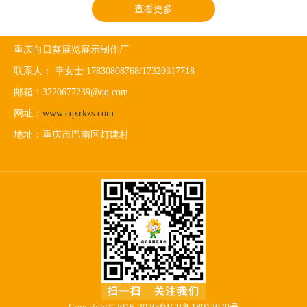
查看更多
重庆向日葵展览展示制作厂
联系人： 幸女士 17830808768/17320317718
邮箱：3220677239@qq.com
网址：
www.cqxrkzs.com
地址：重庆市巴南区灯建村