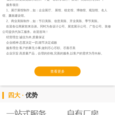
服务项目:
1、展厅展馆制作，如：企业展厅、 展馆、校史馆、博物馆、规划馆、名人
馆、廉政建设馆。
2、商业美陈制作，如：节日美陈、创意美陈、开业美陈、季节美陈。
欢迎各位商家前来洽谈。同时为各设计公司、展览展示公司、广告公司、装修
公司提供代加工服务。欢迎咨询！
经营理念:诚信为本,质量保证
企业精神:态度决定一切,细节决定成败
服务理念:客户的事无小事,做到尽心尽职、尽善尽美
企业宗旨:高质量产品，合理的价格,完善的服务,以客户的需求为导向标。
查看更多
四大 ·
优势