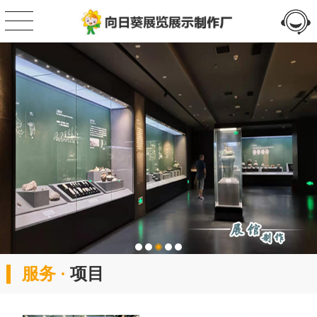
服务 ·
项目