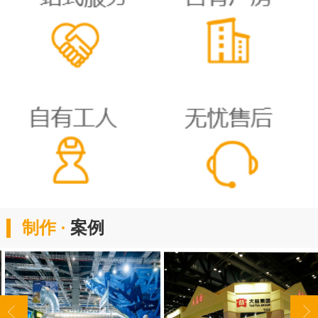
制作 ·
案例