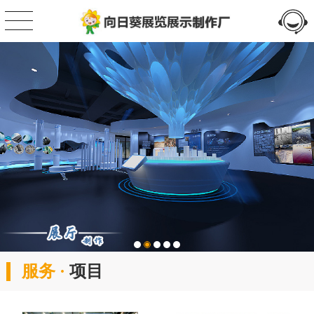
服务 ·
项目