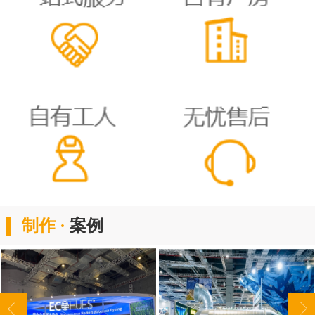
制作 ·
案例