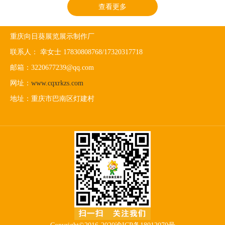
查看更多
重庆向日葵展览展示制作厂
联系人： 幸女士 17830808768/17320317718
邮箱：3220677239@qq.com
网址：
www.cqxrkzs.com
地址：重庆市巴南区灯建村