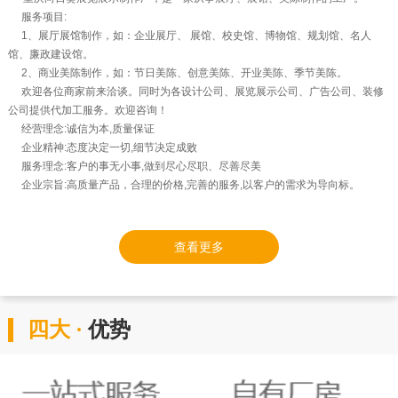
服务项目:
1、展厅展馆制作，如：企业展厅、 展馆、校史馆、博物馆、规划馆、名人
馆、廉政建设馆。
2、商业美陈制作，如：节日美陈、创意美陈、开业美陈、季节美陈。
欢迎各位商家前来洽谈。同时为各设计公司、展览展示公司、广告公司、装修
公司提供代加工服务。欢迎咨询！
经营理念:诚信为本,质量保证
企业精神:态度决定一切,细节决定成败
服务理念:客户的事无小事,做到尽心尽职、尽善尽美
企业宗旨:高质量产品，合理的价格,完善的服务,以客户的需求为导向标。
查看更多
四大 ·
优势