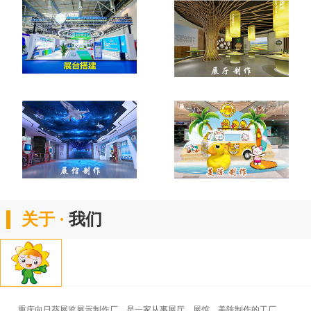
关于 ·
我们
重庆向日葵展览展示制作厂，是一家从事展厅、展馆、美陈制作的工厂。