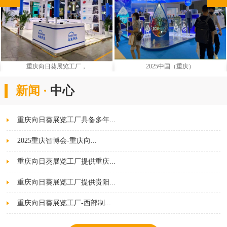
工厂，
2025中国（重庆）
重庆劳保用品展
新闻 ·
中心
重庆向日葵展览工厂具备多年...
2025重庆智博会-重庆向...
重庆向日葵展览工厂提供重庆...
重庆向日葵展览工厂提供贵阳...
重庆向日葵展览工厂-西部制...