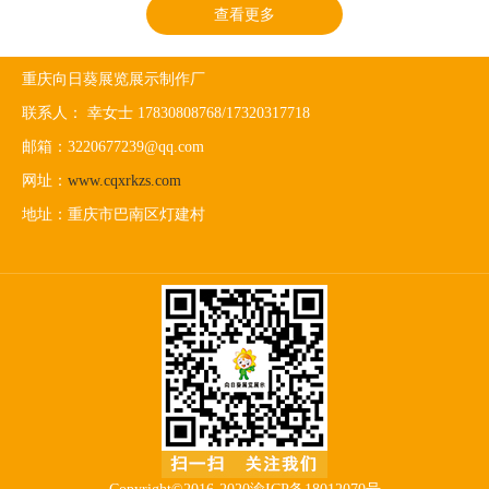
查看更多
重庆向日葵展览展示制作厂
联系人： 幸女士 17830808768/17320317718
邮箱：3220677239@qq.com
网址：
www.cqxrkzs.com
地址：重庆市巴南区灯建村