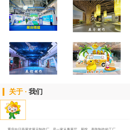
关于 ·
我们
重庆向日葵展览展示制作厂，是一家从事展厅、展馆、美陈制作的工厂。