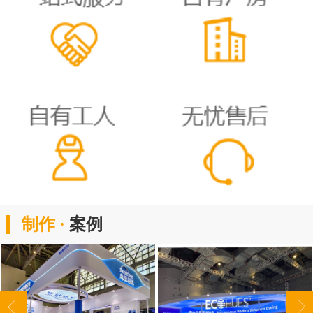
制作 ·
案例