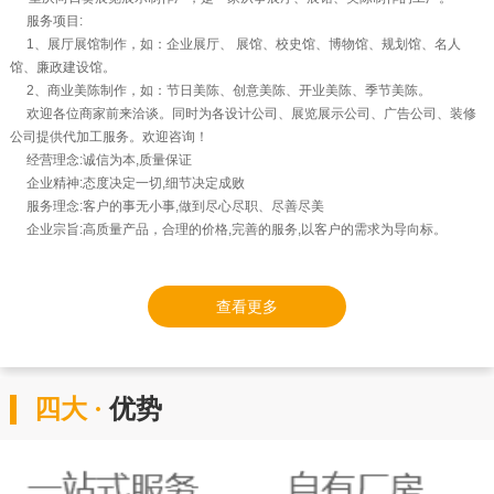
服务项目:
1、展厅展馆制作，如：企业展厅、 展馆、校史馆、博物馆、规划馆、名人
馆、廉政建设馆。
2、商业美陈制作，如：节日美陈、创意美陈、开业美陈、季节美陈。
欢迎各位商家前来洽谈。同时为各设计公司、展览展示公司、广告公司、装修
公司提供代加工服务。欢迎咨询！
经营理念:诚信为本,质量保证
企业精神:态度决定一切,细节决定成败
服务理念:客户的事无小事,做到尽心尽职、尽善尽美
企业宗旨:高质量产品，合理的价格,完善的服务,以客户的需求为导向标。
查看更多
四大 ·
优势