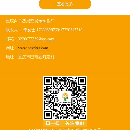
查看更多
重庆向日葵展览展示制作厂
联系人： 幸女士 17830808768/17320317718
邮箱：3220677239@qq.com
网址：
www.cqxrkzs.com
地址：重庆市巴南区灯建村