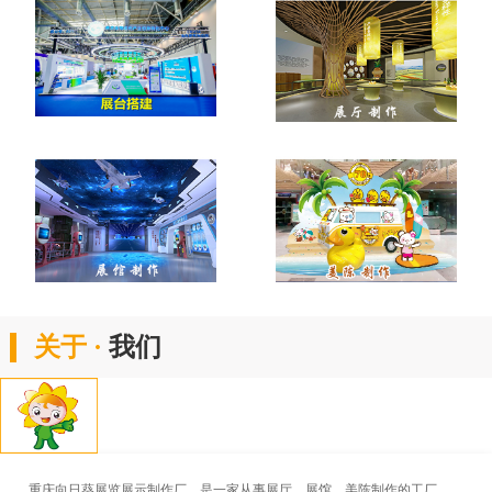
关于 ·
我们
重庆向日葵展览展示制作厂，是一家从事展厅、展馆、美陈制作的工厂。