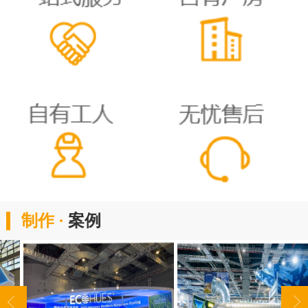
制作 ·
案例