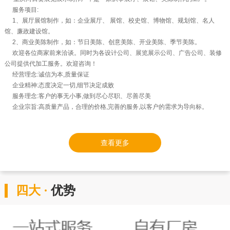
服务项目:
1、展厅展馆制作，如：企业展厅、 展馆、校史馆、博物馆、规划馆、名人
馆、廉政建设馆。
2、商业美陈制作，如：节日美陈、创意美陈、开业美陈、季节美陈。
欢迎各位商家前来洽谈。同时为各设计公司、展览展示公司、广告公司、装修
公司提供代加工服务。欢迎咨询！
经营理念:诚信为本,质量保证
企业精神:态度决定一切,细节决定成败
服务理念:客户的事无小事,做到尽心尽职、尽善尽美
企业宗旨:高质量产品，合理的价格,完善的服务,以客户的需求为导向标。
查看更多
四大 ·
优势