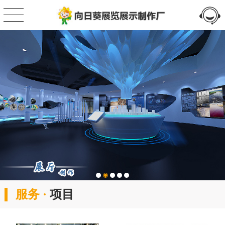
服务 ·
项目