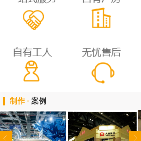
制作 ·
案例