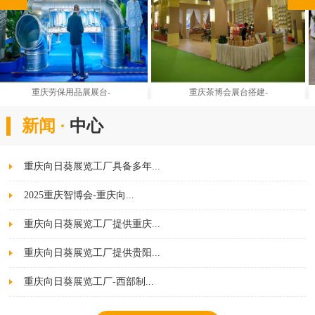
展台-
重庆茶博会展台搭建-
重庆向日葵展览
新闻 ·
中心
重庆向日葵展览工厂具备多年...
2025重庆智博会-重庆向...
重庆向日葵展览工厂提供重庆...
重庆向日葵展览工厂提供贵阳...
重庆向日葵展览工厂-西部制...