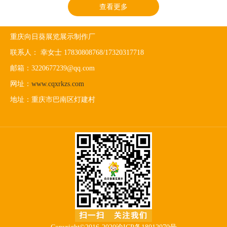
查看更多
重庆向日葵展览展示制作厂
联系人： 幸女士 17830808768/17320317718
邮箱：3220677239@qq.com
网址：
www.cqxrkzs.com
地址：重庆市巴南区灯建村