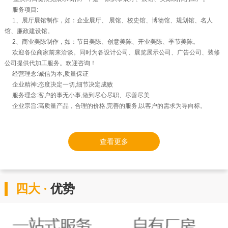
服务项目:
1、展厅展馆制作，如：企业展厅、 展馆、校史馆、博物馆、规划馆、名人
馆、廉政建设馆。
2、商业美陈制作，如：节日美陈、创意美陈、开业美陈、季节美陈。
欢迎各位商家前来洽谈。同时为各设计公司、展览展示公司、广告公司、装修
公司提供代加工服务。欢迎咨询！
经营理念:诚信为本,质量保证
企业精神:态度决定一切,细节决定成败
服务理念:客户的事无小事,做到尽心尽职、尽善尽美
企业宗旨:高质量产品，合理的价格,完善的服务,以客户的需求为导向标。
查看更多
四大 ·
优势