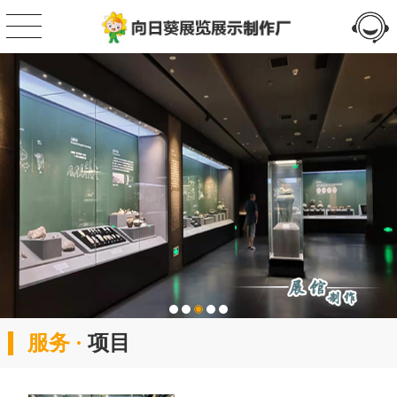
服务 ·
项目