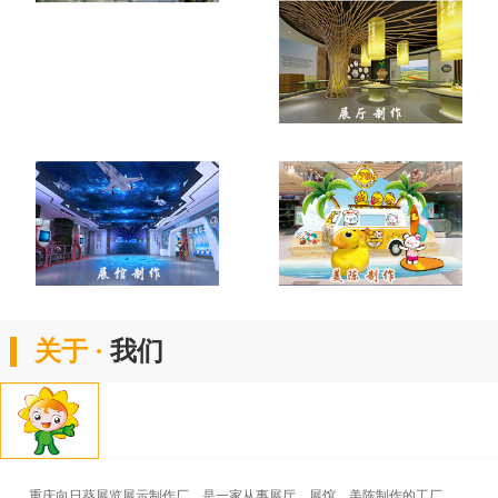
关于 ·
我们
重庆向日葵展览展示制作厂，是一家从事展厅、展馆、美陈制作的工厂。