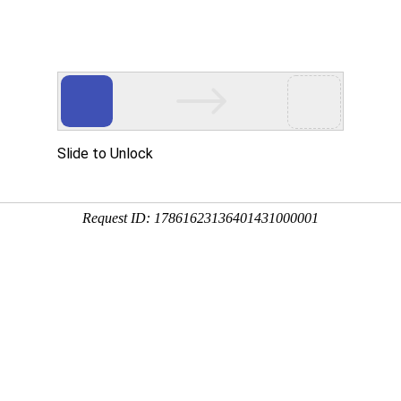
中心
案例展示
新闻中心
工
DUCT
CASE
INFORMATION
PRO
台
装修案例
公司新闻
厅
行业新闻
馆
注意事项
陈