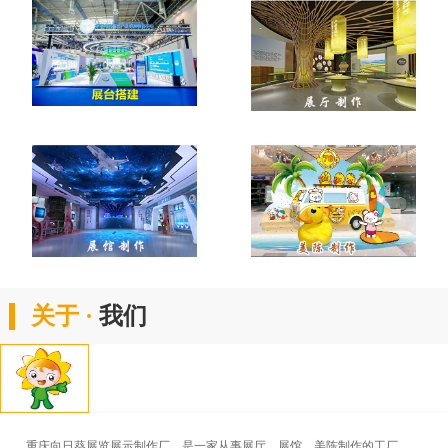
关于 ·
我们
重庆向日葵展览展示制作厂，是一家从事展厅、展馆、美陈制作的工厂。