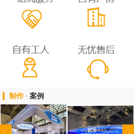
制作 ·
案例