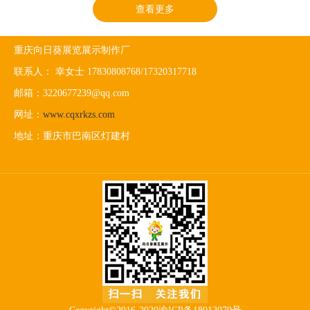
查看更多
重庆向日葵展览展示制作厂
联系人： 幸女士 17830808768/17320317718
邮箱：3220677239@qq.com
网址：
www.cqxrkzs.com
地址：重庆市巴南区灯建村