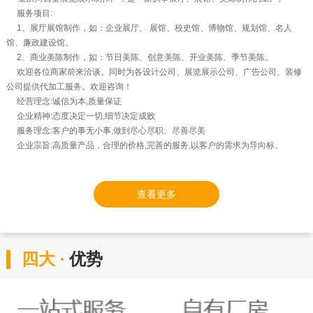
服务项目:
1、展厅展馆制作，如：企业展厅、 展馆、校史馆、博物馆、规划馆、名人
馆、廉政建设馆。
2、商业美陈制作，如：节日美陈、创意美陈、开业美陈、季节美陈。
欢迎各位商家前来洽谈。同时为各设计公司、展览展示公司、广告公司、装修
公司提供代加工服务。欢迎咨询！
经营理念:诚信为本,质量保证
企业精神:态度决定一切,细节决定成败
服务理念:客户的事无小事,做到尽心尽职、尽善尽美
企业宗旨:高质量产品，合理的价格,完善的服务,以客户的需求为导向标。
查看更多
四大 ·
优势