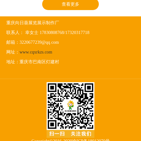
查看更多
重庆向日葵展览展示制作厂
联系人： 幸女士 17830808768/17320317718
邮箱：3220677239@qq.com
网址：
www.cqxrkzs.com
地址：重庆市巴南区灯建村