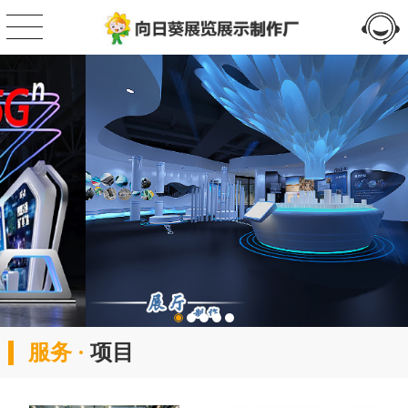
服务 ·
项目