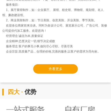
服务项目:
1、展厅展馆制作，如：企业展厅、 展馆、校史馆、博物馆、规划馆、名人
馆、廉政建设馆。
2、商业美陈制作，如：节日美陈、创意美陈、开业美陈、季节美陈。
欢迎各位商家前来洽谈。同时为各设计公司、展览展示公司、广告公司、装修
公司提供代加工服务。欢迎咨询！
经营理念:诚信为本,质量保证
企业精神:态度决定一切,细节决定成败
服务理念:客户的事无小事,做到尽心尽职、尽善尽美
企业宗旨:高质量产品，合理的价格,完善的服务,以客户的需求为导向标。
查看更多
四大 ·
优势