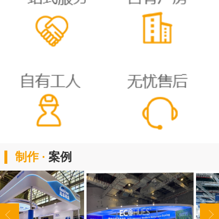
制作 ·
案例