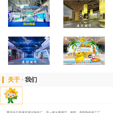
关于 ·
我们
重庆向日葵展览展示制作厂，是一家从事展厅、展馆、美陈制作的工厂。