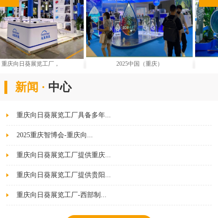
，
2025中国（重庆）
重庆劳保用品展展台
新闻 ·
中心
重庆向日葵展览工厂具备多年...
2025重庆智博会-重庆向...
重庆向日葵展览工厂提供重庆...
重庆向日葵展览工厂提供贵阳...
重庆向日葵展览工厂-西部制...