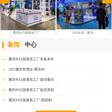
展览工厂，
2025中国（重庆）
重庆劳保用
新闻 ·
中心
重庆向日葵展览工厂具备多年...
2025重庆智博会-重庆向...
重庆向日葵展览工厂提供重庆...
重庆向日葵展览工厂提供贵阳...
重庆向日葵展览工厂-西部制...