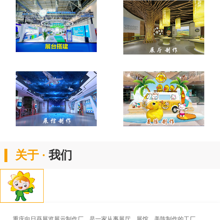
关于 ·
我们
重庆向日葵展览展示制作厂，是一家从事展厅、展馆、美陈制作的工厂。