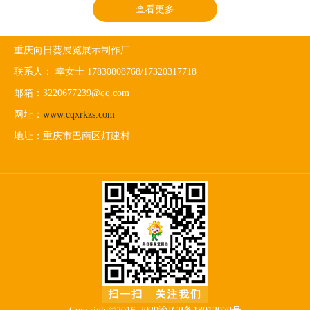
查看更多
重庆向日葵展览展示制作厂
联系人： 幸女士 17830808768/17320317718
邮箱：3220677239@qq.com
网址：
www.cqxrkzs.com
地址：重庆市巴南区灯建村