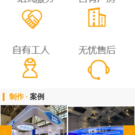
制作 ·
案例