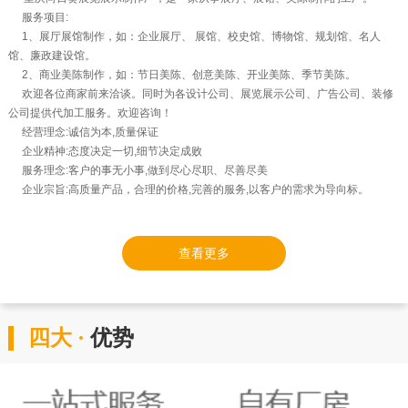
服务项目:
1、展厅展馆制作，如：企业展厅、 展馆、校史馆、博物馆、规划馆、名人
馆、廉政建设馆。
2、商业美陈制作，如：节日美陈、创意美陈、开业美陈、季节美陈。
欢迎各位商家前来洽谈。同时为各设计公司、展览展示公司、广告公司、装修
公司提供代加工服务。欢迎咨询！
经营理念:诚信为本,质量保证
企业精神:态度决定一切,细节决定成败
服务理念:客户的事无小事,做到尽心尽职、尽善尽美
企业宗旨:高质量产品，合理的价格,完善的服务,以客户的需求为导向标。
查看更多
四大 ·
优势