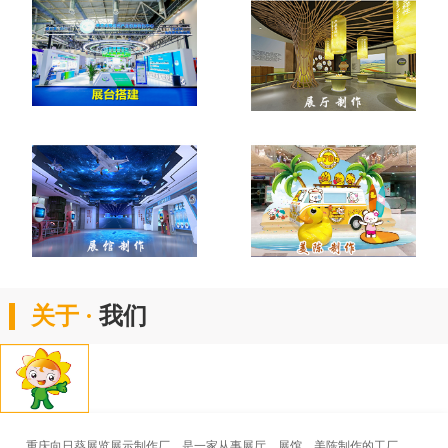
关于 ·
我们
重庆向日葵展览展示制作厂，是一家从事展厅、展馆、美陈制作的工厂。