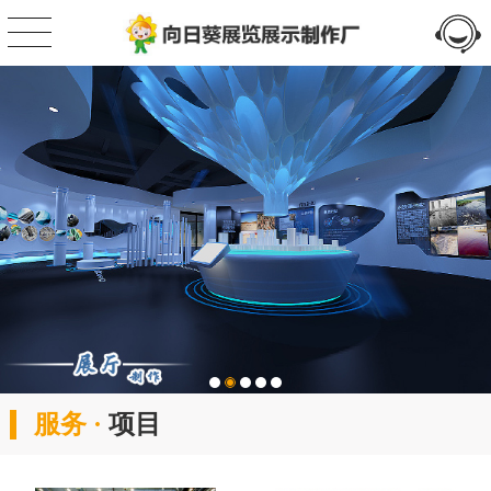
服务 ·
项目