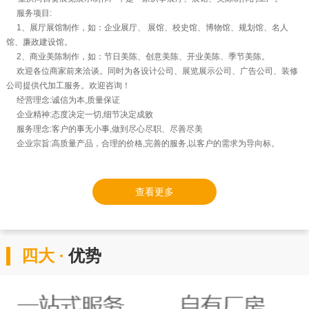
服务项目:
1、展厅展馆制作，如：企业展厅、 展馆、校史馆、博物馆、规划馆、名人
馆、廉政建设馆。
2、商业美陈制作，如：节日美陈、创意美陈、开业美陈、季节美陈。
欢迎各位商家前来洽谈。同时为各设计公司、展览展示公司、广告公司、装修
公司提供代加工服务。欢迎咨询！
经营理念:诚信为本,质量保证
企业精神:态度决定一切,细节决定成败
服务理念:客户的事无小事,做到尽心尽职、尽善尽美
企业宗旨:高质量产品，合理的价格,完善的服务,以客户的需求为导向标。
查看更多
四大 ·
优势