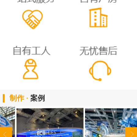
制作 ·
案例