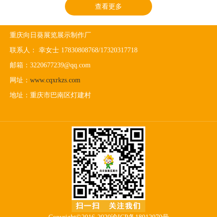
查看更多
重庆向日葵展览展示制作厂
联系人： 幸女士 17830808768/17320317718
邮箱：3220677239@qq.com
网址：
www.cqxrkzs.com
地址：重庆市巴南区灯建村