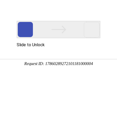
中心
案例展示
新闻中心
工
DUCT
CASE
INFORMATION
PRO
台
装修案例
公司新闻
厅
行业新闻
馆
注意事项
陈