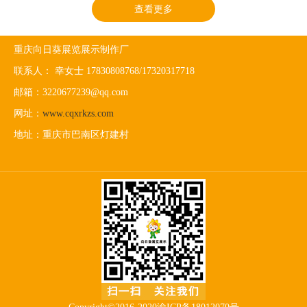
查看更多
重庆向日葵展览展示制作厂
联系人： 幸女士 17830808768/17320317718
邮箱：3220677239@qq.com
网址：
www.cqxrkzs.com
地址：重庆市巴南区灯建村