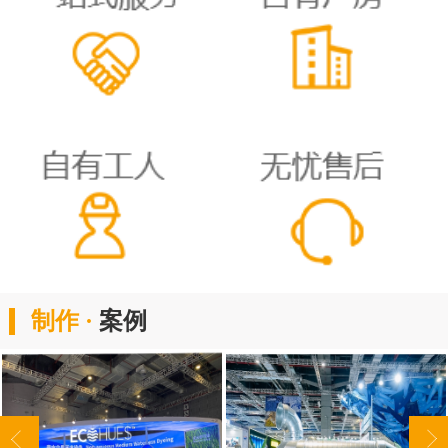
制作 ·
案例