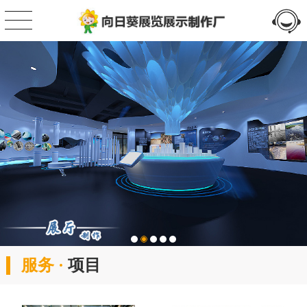
服务 ·
项目