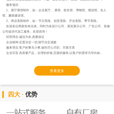
服务项目:
1、展厅展馆制作，如：企业展厅、 展馆、校史馆、博物馆、规划馆、名人
馆、廉政建设馆。
2、商业美陈制作，如：节日美陈、创意美陈、开业美陈、季节美陈。
欢迎各位商家前来洽谈。同时为各设计公司、展览展示公司、广告公司、装修
公司提供代加工服务。欢迎咨询！
经营理念:诚信为本,质量保证
企业精神:态度决定一切,细节决定成败
服务理念:客户的事无小事,做到尽心尽职、尽善尽美
企业宗旨:高质量产品，合理的价格,完善的服务,以客户的需求为导向标。
查看更多
四大 ·
优势