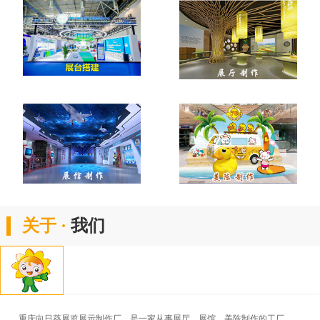
关于 ·
我们
重庆向日葵展览展示制作厂，是一家从事展厅、展馆、美陈制作的工厂。